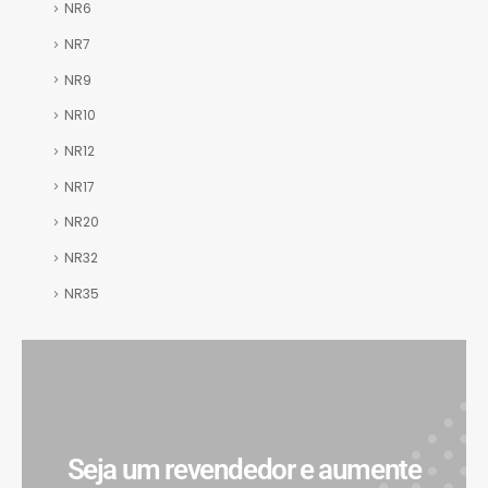
NR6
NR7
NR9
NR10
NR12
NR17
NR20
NR32
NR35
Seja um revendedor e aumente