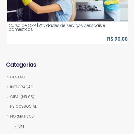
Curso de CIPA | Atividades de serviços pessoais e
domésticos
R$ 90,00
Categorias
GESTÃO
INTEGRAÇÃO
CIPA-(NR 05)
PSICOSSOCIAL
NORMATIVOS
NR1