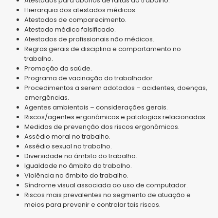
Atestados para abonos de faltas ao trabalho.
Hierarquia dos atestados médicos.
Atestados de comparecimento.
Atestado médico falsificado.
Atestados de profissionais não médicos.
Regras gerais de disciplina e comportamento no
trabalho.
Promoção da saúde.
Programa de vacinação do trabalhador.
Procedimentos a serem adotados – acidentes, doenças,
emergências.
Agentes ambientais – considerações gerais.
Riscos/agentes ergonômicos e patologias relacionadas.
Medidas de prevenção dos riscos ergonômicos.
Assédio moral no trabalho.
Assédio sexual no trabalho.
Diversidade no âmbito do trabalho.
Igualdade no âmbito do trabalho.
Violência no âmbito do trabalho.
Síndrome visual associada ao uso de computador.
Riscos mais prevalentes no segmento de atuação e
meios para prevenir e controlar tais riscos.