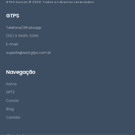
GTPS Cursos © 2024. Todos os direitos reservados.
GTPS
Telefone/Whatsapp:
(55) 9 9685-3386
E-mail:
suporte@ead.gtps.com.br
Navegação
Home
GPTS
Cursos
Blog
Contato