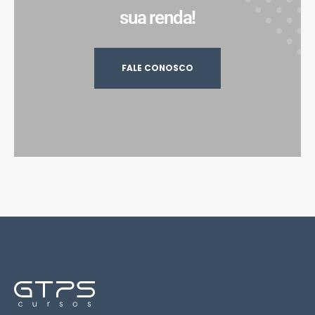
sua renda!
FALE CONOSCO