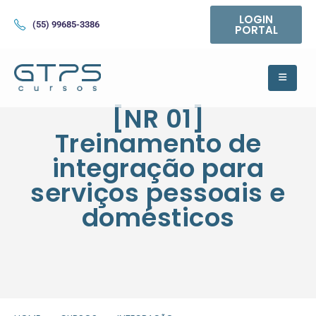
LOGIN
(55) 99685-3386
PORTAL
[NR 01]
Treinamento de
integração para
serviços pessoais e
domésticos