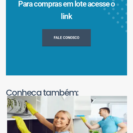
Para compras em lote acesse o
link
FALE CONOSCO
Conheça também: