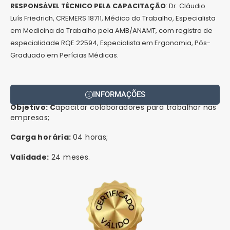
RESPONSÁVEL TÉCNICO PELA CAPACITAÇÃO
: Dr. Cláudio
Luís Friedrich, CREMERS 18711, Médico do Trabalho, Especialista
em Medicina do Trabalho pela AMB/ANAMT, com registro de
especialidade RQE 22594, Especialista em Ergonomia, Pós-
Graduado em Perícias Médicas.
INFORMAÇÕES
Objetivo: C
apacitar colaboradores para trabalhar nas
empresas;
Carga horária:
04 horas;
Validade:
24 meses.