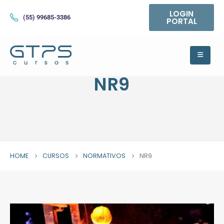
LOGIN
(55) 99685-3386
PORTAL
NR9
HOME
CURSOS
NORMATIVOS
NR9