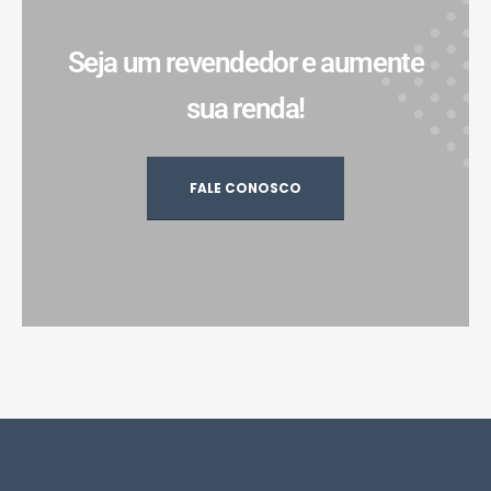
Seja um revendedor e aumente
sua renda!
FALE CONOSCO