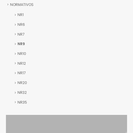
NORMATIVOS
NR1
NR6
NR7
NR9
NR10
NR12
NR17
NR20
NR32
NR35