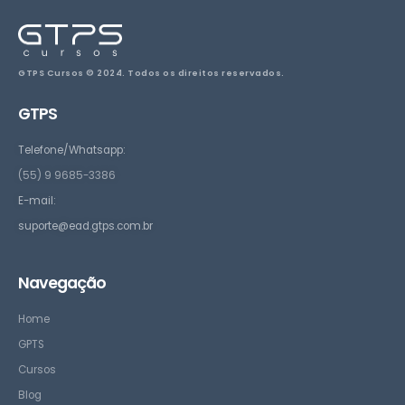
GTPS Cursos © 2024. Todos os direitos reservados.
GTPS
Telefone/Whatsapp:
(55) 9 9685-3386
E-mail:
suporte@ead.gtps.com.br
Navegação
Home
GPTS
Cursos
Blog