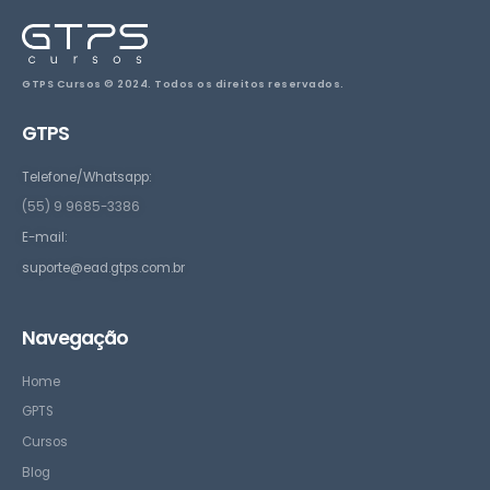
GTPS Cursos © 2024. Todos os direitos reservados.
GTPS
Telefone/Whatsapp:
(55) 9 9685-3386
E-mail:
suporte@ead.gtps.com.br
Navegação
Home
GPTS
Cursos
Blog