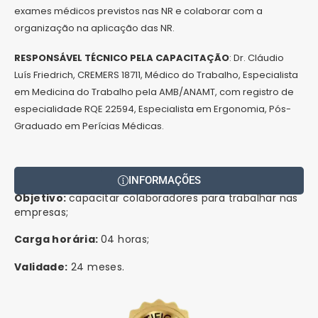
exames médicos previstos nas NR e colaborar com a
organização na aplicação das NR.
RESPONSÁVEL TÉCNICO PELA CAPACITAÇÃO
: Dr. Cláudio
Luís Friedrich, CREMERS 18711, Médico do Trabalho, Especialista
em Medicina do Trabalho pela AMB/ANAMT, com registro de
especialidade RQE 22594, Especialista em Ergonomia, Pós-
Graduado em Perícias Médicas.
INFORMAÇÕES
Objetivo:
capacitar colaboradores para trabalhar nas
empresas;
Carga horária:
04 horas;
Validade:
24 meses.