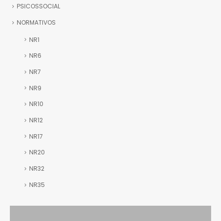
PSICOSSOCIAL
NORMATIVOS
NR1
NR6
NR7
NR9
NR10
NR12
NR17
NR20
NR32
NR35