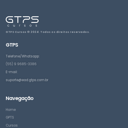
GTPS Cursos © 2024. Todos os direitos reservados.
GTPS
Telefone/Whatsapp:
(55) 9 9685-3386
E-mail:
suporte@ead.gtps.com.br
Navegação
Home
GPTS
Cursos