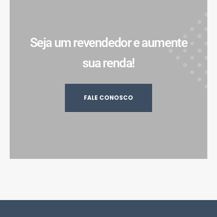
Seja um revendedor e aumente
sua renda!
FALE CONOSCO