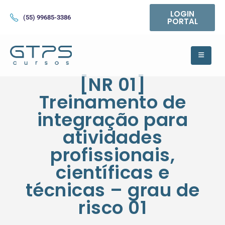
LOGIN
(55) 99685-3386
PORTAL
[NR 01]
Treinamento de
integração para
atividades
profissionais,
científicas e
técnicas – grau de
risco 01