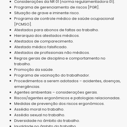
Considerações da NR 01 [norma regulamentadora 01].
Programa de gerenciamento de riscos [PGR].
Situação de grave e iminente risco.
Programa de controle médico de saúde ocupacional
[PCMSO].
Atestados para abonos de faltas ao trabalho.
Hierarquia dos atestados médicos.
Atestados de comparecimento.
Atestado médico falsificado.
Atestados de profissionais não médicos.
Regras gerais de disciplina e comportamento no
trabalho.
Promoção da saúde.
Programa de vacinação do trabalhador.
Procedimentos a serem adotados – acidentes, doenças,
emergências.
Agentes ambientais – considerações gerais.
Riscos/agentes ergonômicos e patologias relacionadas.
Medidas de prevenção dos riscos ergonômicos.
Assédio moral no trabalho.
Assédio sexual no trabalho.
Diversidade no âmbito do trabalho.
Igualdade no âmbito do trabalho.