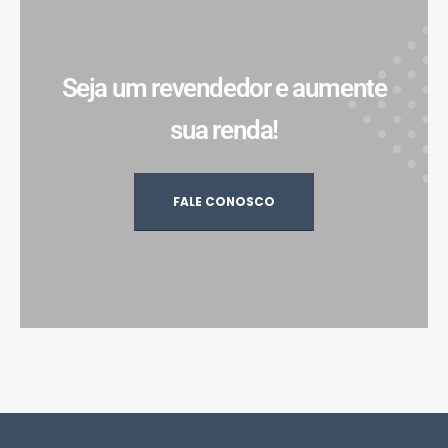
Seja um revendedor e aumente
sua renda!
FALE CONOSCO