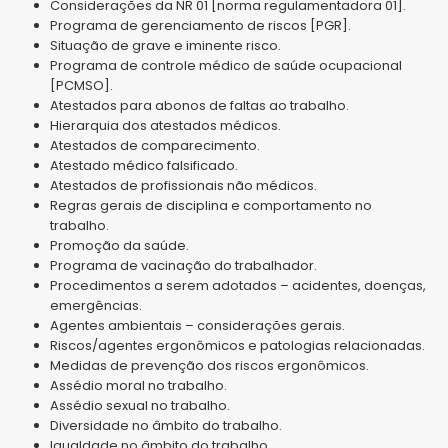
Considerações da NR 01 [norma regulamentadora 01].
Programa de gerenciamento de riscos [PGR].
Situação de grave e iminente risco.
Programa de controle médico de saúde ocupacional
[PCMSO].
Atestados para abonos de faltas ao trabalho.
Hierarquia dos atestados médicos.
Atestados de comparecimento.
Atestado médico falsificado.
Atestados de profissionais não médicos.
Regras gerais de disciplina e comportamento no
trabalho.
Promoção da saúde.
Programa de vacinação do trabalhador.
Procedimentos a serem adotados – acidentes, doenças,
emergências.
Agentes ambientais – considerações gerais.
Riscos/agentes ergonômicos e patologias relacionadas.
Medidas de prevenção dos riscos ergonômicos.
Assédio moral no trabalho.
Assédio sexual no trabalho.
Diversidade no âmbito do trabalho.
Igualdade no âmbito do trabalho.