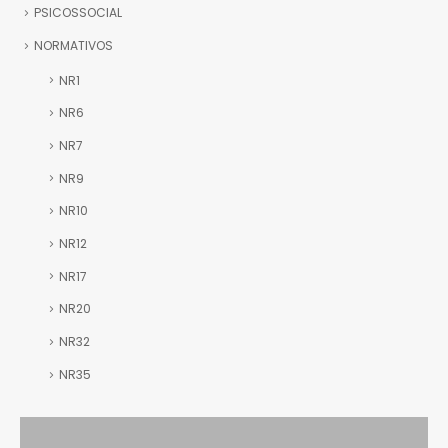
PSICOSSOCIAL
NORMATIVOS
NR1
NR6
NR7
NR9
NR10
NR12
NR17
NR20
NR32
NR35