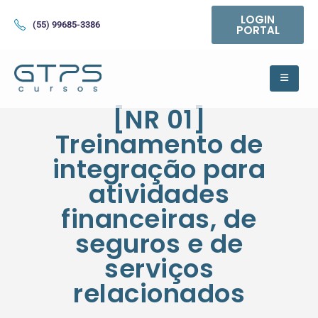
LOGIN
(55) 99685-3386
PORTAL
[NR 01]
Treinamento de
integração para
atividades
financeiras, de
seguros e de
serviços
relacionados