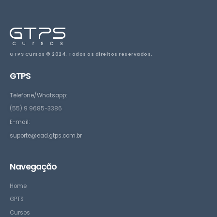
GTPS Cursos © 2024. Todos os direitos reservados.
GTPS
Telefone/Whatsapp:
(55) 9 9685-3386
E-mail:
suporte@ead.gtps.com.br
Navegação
Home
GPTS
Cursos