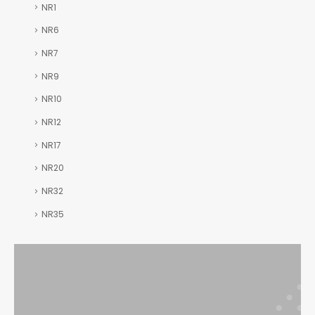
NR1
NR6
NR7
NR9
NR10
NR12
NR17
NR20
NR32
NR35