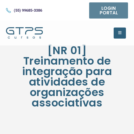
LOGIN
(55) 99685-3386
PORTAL
[NR 01]
Treinamento de
integração para
atividades de
organizações
associativas