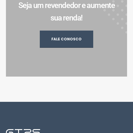
Seja um revendedor e aumente
sua renda!
FALE CONOSCO