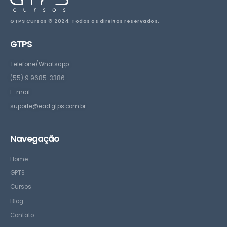
GTPS Cursos © 2024. Todos os direitos reservados.
GTPS
Telefone/Whatsapp:
(55) 9 9685-3386
E-mail:
suporte@ead.gtps.com.br
Navegação
Home
GPTS
Cursos
Blog
Contato