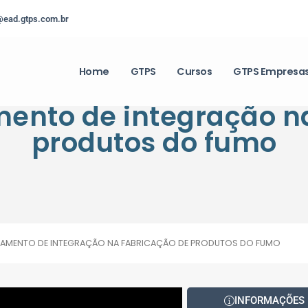
@ead.gtps.com.br
Home
GTPS
Cursos
GTPS Empresa
mento de integração n
produtos do fumo
EINAMENTO DE INTEGRAÇÃO NA FABRICAÇÃO DE PRODUTOS DO FUMO
INFORMAÇÕES