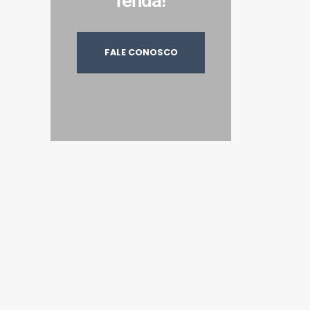
renda!
FALE CONOSCO