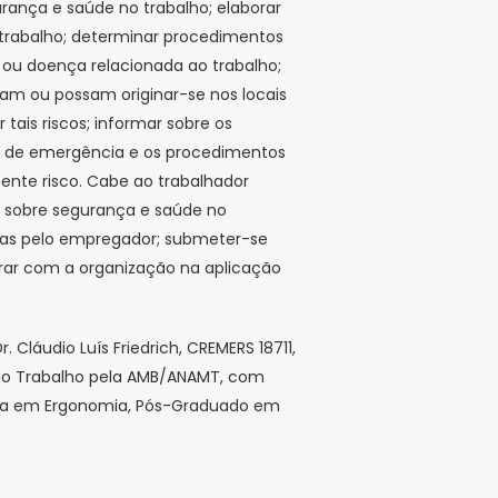
rança e saúde no trabalho; elaborar
 trabalho; determinar procedimentos
ou doença relacionada ao trabalho;
tam ou possam originar-se nos locais
 tais riscos; informar sobre os
 de emergência e os procedimentos
ente risco. Cabe ao trabalhador
s sobre segurança e saúde no
didas pelo empregador; submeter-se
rar com a organização na aplicação
Dr. Cláudio Luís Friedrich, CREMERS 18711,
 do Trabalho pela AMB/ANAMT, com
ista em Ergonomia, Pós-Graduado em