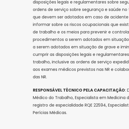
disposições legais e regulamentares sobre segu
ordens de serviço sobre segurança e saúde no
que devem ser adotados em caso de acidente 
informar sobre os riscos ocupacionais que exis
de trabalho e os meios para prevenir e controlar
procedimentos a serem adotados em situação
a serem adotados em situação de grave e imin
cumprir as disposições legais e regulamentare
trabalho, inclusive as ordens de serviço expe
aos exames médicos previstos nas NR e colabo
das NR.
RESPONSÁVEL TÉCNICO PELA CAPACITAÇÃO
: 
Médico do Trabalho, Especialista em Medicina
registro de especialidade RQE 22594, Especial
Perícias Médicas.