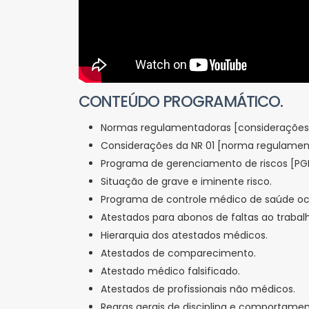
CONTEÚDO PROGRAMÁTICO.
Normas regulamentadoras [considerações 
Considerações da NR 01 [norma regulament
Programa de gerenciamento de riscos [PGR
Situação de grave e iminente risco.
Programa de controle médico de saúde o
Atestados para abonos de faltas ao trabal
Hierarquia dos atestados médicos.
Atestados de comparecimento.
Atestado médico falsificado.
Atestados de profissionais não médicos.
Regras gerais de disciplina e comportamen