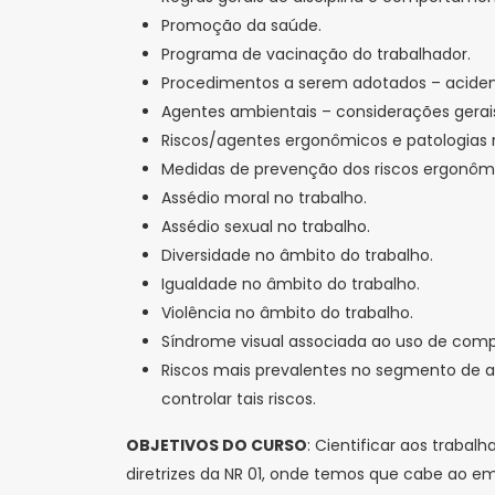
Promoção da saúde.
Programa de vacinação do trabalhador.
Procedimentos a serem adotados – aciden
Agentes ambientais – considerações gerai
Riscos/agentes ergonômicos e patologias 
Medidas de prevenção dos riscos ergonôm
Assédio moral no trabalho.
Assédio sexual no trabalho.
Diversidade no âmbito do trabalho.
Igualdade no âmbito do trabalho.
Violência no âmbito do trabalho.
Síndrome visual associada ao uso de com
Riscos mais prevalentes no segmento de a
controlar tais riscos.
OBJETIVOS DO CURSO
: Cientificar aos traba
diretrizes da NR 01, onde temos que cabe ao e