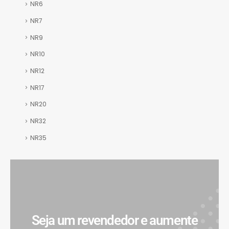
NR6
NR7
NR9
NR10
NR12
NR17
NR20
NR32
NR35
Seja um revendedor e aumente