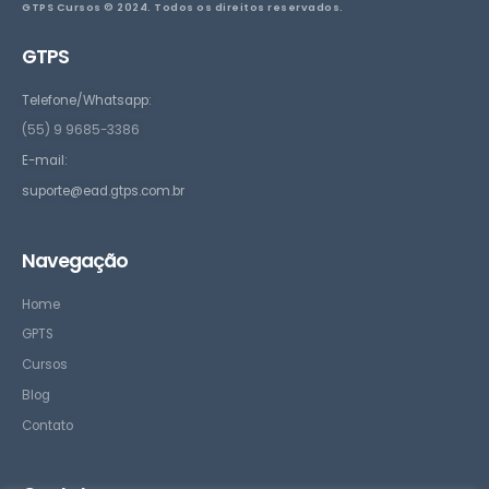
GTPS Cursos © 2024. Todos os direitos reservados.
GTPS
Telefone/Whatsapp:
(55) 9 9685-3386
E-mail:
suporte@ead.gtps.com.br
Navegação
Home
GPTS
Cursos
Blog
Contato