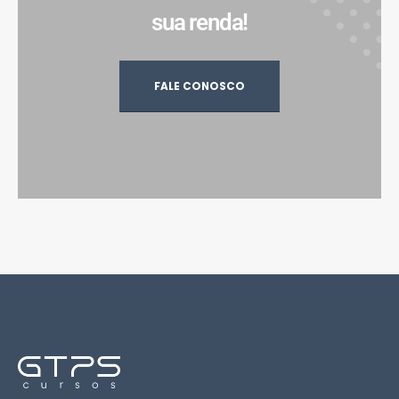
sua renda!
FALE CONOSCO