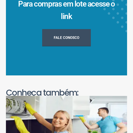
Para compras em lote acesse o
link
FALE CONOSCO
Conheça também: