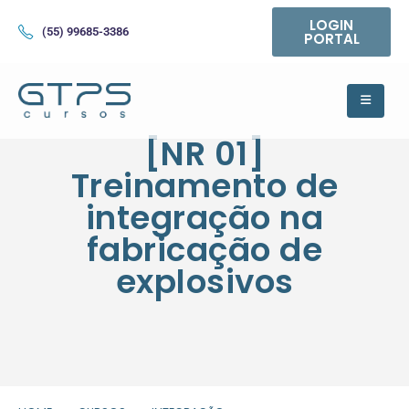
LOGIN
(55) 99685-3386
PORTAL
[NR 01]
Treinamento de
integração na
fabricação de
explosivos