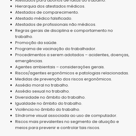
Atestados para abonos de faltas ao trabalho.
Hierarquia dos atestados médicos.
Atestados de comparecimento.
Atestado médico falsificado.
Atestados de profissionais não médicos.
Regras gerais de disciplina e comportamento no
trabalho.
Promoção da saúde.
Programa de vacinação do trabalhador.
Procedimentos a serem adotados – acidentes, doenças,
emergências.
Agentes ambientais – considerações gerais.
Riscos/agentes ergonômicos e patologias relacionadas.
Medidas de prevenção dos riscos ergonômicos.
Assédio moral no trabalho.
Assédio sexual no trabalho.
Diversidade no âmbito do trabalho.
Igualdade no âmbito do trabalho.
Violência no âmbito do trabalho.
Síndrome visual associada ao uso de computador.
Riscos mais prevalentes no segmento de atuação e
meios para prevenir e controlar tais riscos.