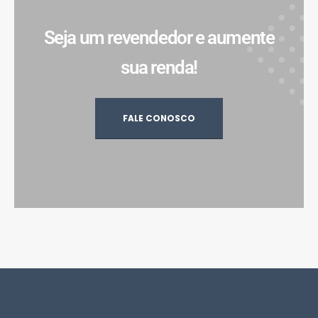
Seja um revendedor e aumente
sua renda!
FALE CONOSCO