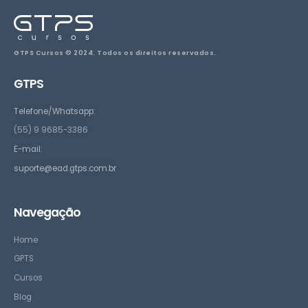
GTPS Cursos © 2024. Todos os direitos reservados.
GTPS
Telefone/Whatsapp:
(55) 9 9685-3386
E-mail:
suporte@ead.gtps.com.br
Navegação
Home
GPTS
Cursos
Blog