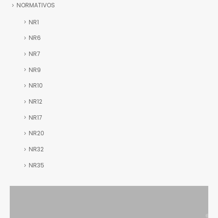
NORMATIVOS
NR1
NR6
NR7
NR9
NR10
NR12
NR17
NR20
NR32
NR35