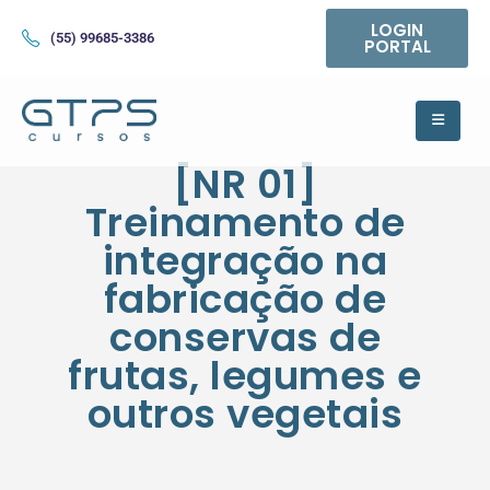
LOGIN
(55) 99685-3386
PORTAL
[NR 01]
Treinamento de
integração na
fabricação de
conservas de
frutas, legumes e
outros vegetais