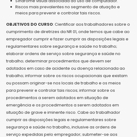
Síndrome visual associada ao uso de computador.
Riscos mais prevalentes no segmento de atuação e
meios para prevenir e controlar tais riscos.
OBJETIVOS DO CURSO
: Cientificar aos trabalhadores sobre o
cumprimento de diretrizes da NR 01, onde temos que cabe ao
empregador cumprir e fazer cumprir as disposições legais e
regulamentares sobre segurança e saúde no trabalho;
elaborar ordens de serviço sobre segurança e saúde no
trabalho; determinar procedimentos que devem ser
adotados em caso de acidente ou doença relacionada ao
trabalho; informar sobre os riscos ocupacionais que existam
ou possam originar-se nos locais de trabalho e os meios
para prevenir e controlar tais riscos; informar sobre os
procedimentos a serem adotados em situação de
emergência e os procedimentos a serem adotados em
situação de grave e iminente risco. Cabe ao trabalhador
cumprir as disposições legais e regulamentares sobre
segurança e saúde no trabalho, inclusive as ordens de
serviço expedidas pelo empregador; submeter-se aos