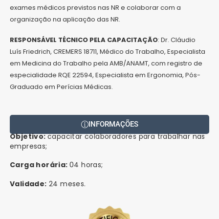
exames médicos previstos nas NR e colaborar com a
organização na aplicação das NR.
RESPONSÁVEL TÉCNICO PELA CAPACITAÇÃO
: Dr. Cláudio
Luís Friedrich, CREMERS 18711, Médico do Trabalho, Especialista
em Medicina do Trabalho pela AMB/ANAMT, com registro de
especialidade RQE 22594, Especialista em Ergonomia, Pós-
Graduado em Perícias Médicas.
INFORMAÇÕES
Objetivo:
capacitar colaboradores para trabalhar nas
empresas;
Carga horária:
04 horas;
Validade:
24 meses.