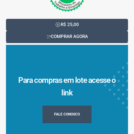
R$ 25,00
COMPRAR AGORA
Para compras em lote acesse o
link
FALE CONOSCO