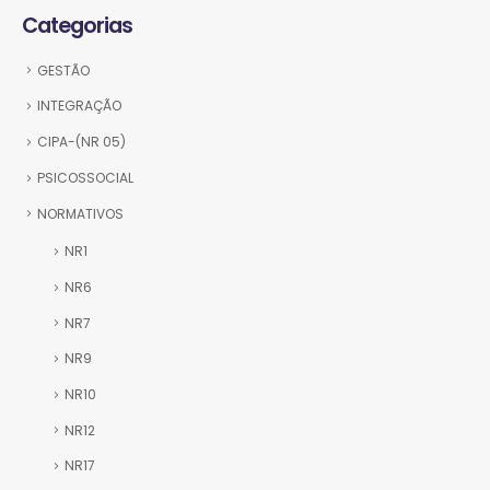
Categorias
GESTÃO
INTEGRAÇÃO
CIPA-(NR 05)
PSICOSSOCIAL
NORMATIVOS
NR1
NR6
NR7
NR9
NR10
NR12
NR17