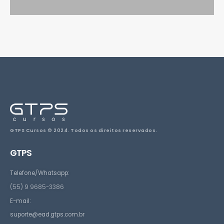
GTPS Cursos © 2024. Todos os direitos reservados.
GTPS
Telefone/Whatsapp:
(55) 9 9685-3386
E-mail:
suporte@ead.gtps.com.br