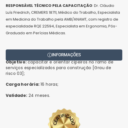
RESPONSÁVEL TÉCNICO PELA CAPACITAÇÃO
: Dr. Cláudio
Luís Friedrich, CREMERS 18711, Médico do Trabalho, Especialista
em Medicina do Trabalho pela AMB/ANAMT, com registro de
especialidade RQE 22594, Especialista em Ergonomia, Pós-
Graduado em Perícias Médicas.
INFORMAÇÕES
Objetivo:
capacitar e orientar cipeiros no ramo de
serviços especializados para construção [Grau de
risco 03];
Carga horária:
16 horas;
Validade:
24 meses.