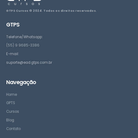
GTPS Cursos © 2024. Todos os direitos reservados.
GTPS
Telefone/Whatsapp:
(55) 9 9685-3386
E-mail:
suporte@ead.gtps.com.br
Navegação
Home
GPTS
Cursos
Blog
Contato