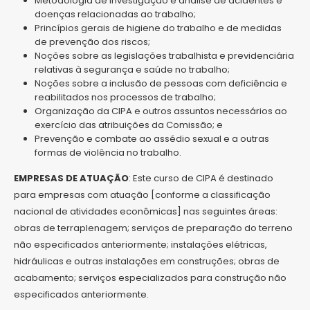
Metodologia de investigação e análise de acidentes e
doenças relacionadas ao trabalho;
Princípios gerais de higiene do trabalho e de medidas
de prevenção dos riscos;
Noções sobre as legislações trabalhista e previdenciária
relativas à segurança e saúde no trabalho;
Noções sobre a inclusão de pessoas com deficiência e
reabilitados nos processos de trabalho;
Organização da CIPA e outros assuntos necessários ao
exercício das atribuições da Comissão; e
Prevenção e combate ao assédio sexual e a outras
formas de violência no trabalho.
EMPRESAS DE ATUAÇÃO
: Este curso de CIPA é destinado
para empresas com atuação [conforme a classificação
nacional de atividades econômicas] nas seguintes áreas:
obras de terraplenagem; serviços de preparação do terreno
não especificados anteriormente; instalações elétricas,
hidráulicas e outras instalações em construções; obras de
acabamento; serviços especializados para construção não
especificados anteriormente.