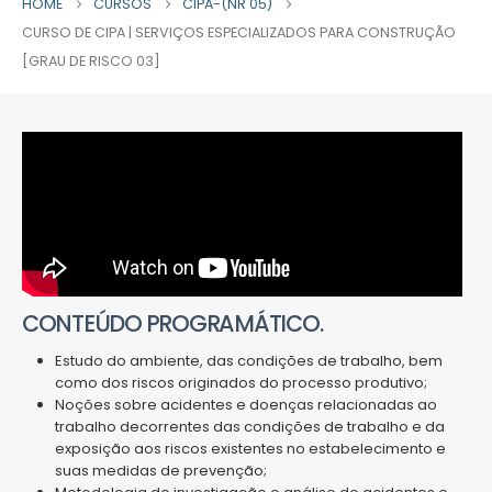
HOME
CURSOS
CIPA-(NR 05)
CURSO DE CIPA | SERVIÇOS ESPECIALIZADOS PARA CONSTRUÇÃO
[GRAU DE RISCO 03]
CONTEÚDO PROGRAMÁTICO.
Estudo do ambiente, das condições de trabalho, bem
como dos riscos originados do processo produtivo;
Noções sobre acidentes e doenças relacionadas ao
trabalho decorrentes das condições de trabalho e da
exposição aos riscos existentes no estabelecimento e
suas medidas de prevenção;