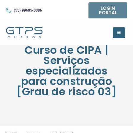
LOGIN
(55) 99685-3386
PORTAL
Curso de CIPA |
Serviços
especializados
para construção
[Grau de risco 03]