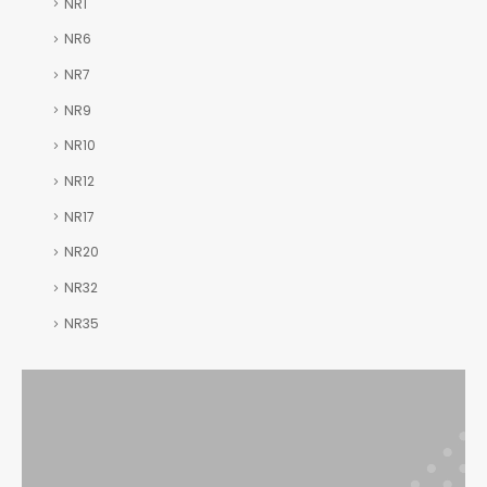
NR1
NR6
NR7
NR9
NR10
NR12
NR17
NR20
NR32
NR35