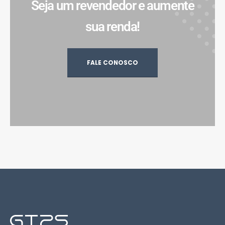
Seja um revendedor e aumente
sua renda!
FALE CONOSCO