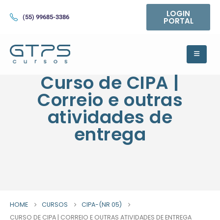
LOGIN
(55) 99685-3386
PORTAL
Curso de CIPA |
Correio e outras
atividades de
entrega
HOME
CURSOS
CIPA-(NR 05)
CURSO DE CIPA | CORREIO E OUTRAS ATIVIDADES DE ENTREGA