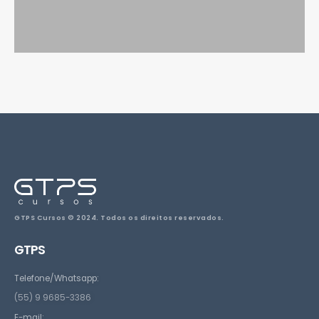
GTPS Cursos © 2024. Todos os direitos reservados.
GTPS
Telefone/Whatsapp:
(55) 9 9685-3386
E-mail: