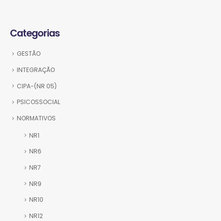
Categorias
GESTÃO
INTEGRAÇÃO
CIPA-(NR 05)
PSICOSSOCIAL
NORMATIVOS
NR1
NR6
NR7
NR9
NR10
NR12