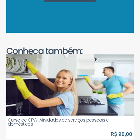
Conheça também:
Curso de CIPA | Atividades de serviços pessoais e
domésticos
R$ 90,00