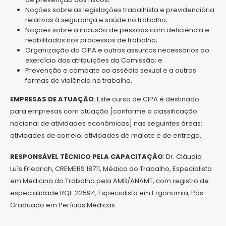
Noções sobre as legislações trabalhista e previdenciária
relativas à segurança e saúde no trabalho;
Noções sobre a inclusão de pessoas com deficiência e
reabilitados nos processos de trabalho;
Organização da CIPA e outros assuntos necessários ao
exercício das atribuições da Comissão; e
Prevenção e combate ao assédio sexual e a outras
formas de violência no trabalho.
EMPRESAS DE ATUAÇÃO
: Este curso de CIPA é destinado
para empresas com atuação [conforme a classificação
nacional de atividades econômicas] nas seguintes áreas:
atividades de correio; atividades de malote e de entrega.
RESPONSÁVEL TÉCNICO PELA CAPACITAÇÃO
: Dr. Cláudio
Luís Friedrich, CREMERS 18711, Médico do Trabalho, Especialista
em Medicina do Trabalho pela AMB/ANAMT, com registro de
especialidade RQE 22594, Especialista em Ergonomia, Pós-
Graduado em Perícias Médicas.