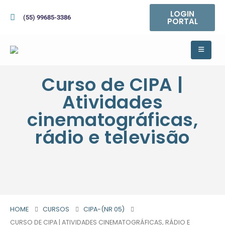
LOGIN
(55) 99685-3386
PORTAL
Curso de CIPA |
Atividades
cinematográficas,
rádio e televisão
HOME
CURSOS
CIPA-(NR 05)
CURSO DE CIPA | ATIVIDADES CINEMATOGRÁFICAS, RÁDIO E