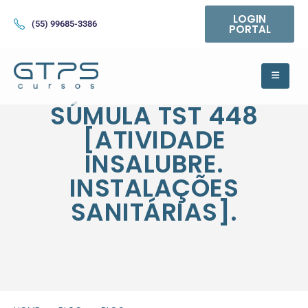
LOGIN
(55) 99685-3386
PORTAL
SÚMULA TST 448
[ATIVIDADE
INSALUBRE.
INSTALAÇÕES
SANITÁRIAS].