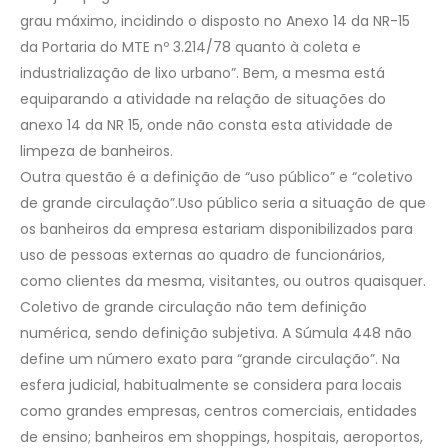
grau máximo, incidindo o disposto no Anexo 14 da NR-15
da Portaria do MTE nº 3.214/78 quanto à coleta e
industrialização de lixo urbano”. Bem, a mesma está
equiparando a atividade na relação de situações do
anexo 14 da NR 15, onde não consta esta atividade de
limpeza de banheiros.
Outra questão é a definição de “uso público” e “coletivo
de grande circulação”.Uso público seria a situação de que
os banheiros da empresa estariam disponibilizados para
uso de pessoas externas ao quadro de funcionários,
como clientes da mesma, visitantes, ou outros quaisquer.
Coletivo de grande circulação não tem definição
numérica, sendo definição subjetiva. A Súmula 448 não
define um número exato para “grande circulação”. Na
esfera judicial, habitualmente se considera para locais
como grandes empresas, centros comerciais, entidades
de ensino; banheiros em shoppings, hospitais, aeroportos,