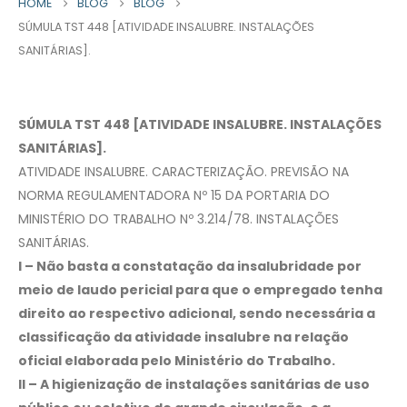
HOME
BLOG
BLOG
SÚMULA TST 448 [ATIVIDADE INSALUBRE. INSTALAÇÕES
SANITÁRIAS].
SÚMULA TST 448 [ATIVIDADE INSALUBRE. INSTALAÇÕES
SANITÁRIAS].
ATIVIDADE INSALUBRE. CARACTERIZAÇÃO. PREVISÃO NA
NORMA REGULAMENTADORA Nº 15 DA PORTARIA DO
MINISTÉRIO DO TRABALHO Nº 3.214/78. INSTALAÇÕES
SANITÁRIAS.
I – Não basta a constatação da insalubridade por
meio de laudo pericial para que o empregado tenha
direito ao respectivo adicional, sendo necessária a
classificação da atividade insalubre na relação
oficial elaborada pelo Ministério do Trabalho.
II – A higienização de instalações sanitárias de uso