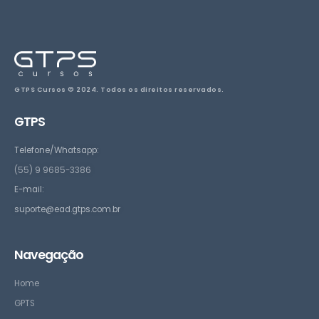
GTPS Cursos © 2024. Todos os direitos reservados.
GTPS
Telefone/Whatsapp:
(55) 9 9685-3386
E-mail:
suporte@ead.gtps.com.br
Navegação
Home
GPTS