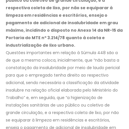
público ou coletivo de grande circulação, e a
respectiva coleta de lixo, por não se equiparar à
limpeza em residências e escritórios, enseja o
pagamento de adicional de insalubridade em grau
máximo, incidindo o disposto no Anexo 14 da NR-15 da
Portaria do MTE nº 3.214/78 quanto à coleta e
industrialização de lixo urbano.
Questões importantes em relação à Súmula 448 são a
de que a mesma coloca, inicialmente, que “não basta a
constatação da insalubridade por meio de laudo pericial
para que o empregado tenha direito ao respectivo
adicional, sendo necessária a classificação da atividade
insalubre na relação oficial elaborada pelo Ministério do
Trabalho” e, em seguida, que “a higienização de
instalações sanitárias de uso público ou coletivo de
grande circulação, e a respectiva coleta de lixo, por não
se equiparar à limpeza em residências e escritórios,
enseja o pagamento de adicional de insalubridade em