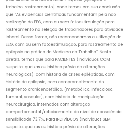
trabalho: rastreamento], onde temos em sua conclusão
que “As evidências científicas fundamentam pela não
realização do EEG, com ou sem fotoestimulação para
rastreamento na seleção de trabalhadores para atividade
laboral. Dessa forma, não recomendamos a utilização do
EEG, com ou sem fotoestimulação, para rastreamento de
epilepsia na prática da Medicina do Trabalho”. Nesta
diretriz, temos que para PACIENTES (indivíduos COM
suspeita, queixas ou história prévia de alterações
neurológicas): com história de crises epilépticas, com
história de epilepsia, com comprometimento do
segmento cranioencefálico, (metabólico, infeccioso,
tumoral, vascular), com história de manipulação
neurocirúrgica, internados com alteração
comportamental /rebaixamento do nível de consciência:
sensibilidade 73.7%. Para INDIVÍDUOS (indivíduos SEM
suspeita, queixas ou história prévia de alterações