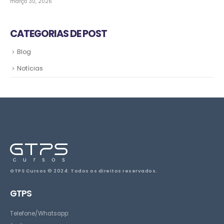
março 30, 2026
CATEGORIAS DE POST
Blog
Notícias
GTPS Cursos © 2024. Todos os direitos reservados.
GTPS
Telefone/Whatsapp: