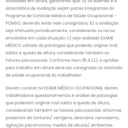
atividades em altura, garantindo que: a) os exames e a
sistemática de avaliação sejam partes integrantes do
Programa de Controle Médico de Saúde Ocupacional –
PCMSO, devendo estar nele consignados; b) a avaliação
seja efetuada periodicamente, considerando os riscos
envolvidos em cada situação; c) seja realizado EXAME
MÉDICO voltado às patologias que poderão originar mal
súbito e queda de altura, considerando também os
fatores psicossociais. Conforme item 35.4.1.2.1, a aptidão
para trabalho em altura deve ser consignada no atestado
de saúde ocupacional do trabalhador.
Devem constar no EXAME MÉDICO OCUPACIONAL destes
trabalhadores questionamentos e análise de patologias
que poderiam originar mal súbito e queda de altura,
considerando também os fatores psicossociais: sintomas
presentes de tonturas/ vertigens, desmaios, nervosismo,
agitação psicomotora, medos de alturas/ ambientes