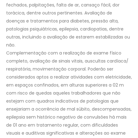
fechados, palpitações, falta de ar, cansaço fácil, dor
torácica, dentre outros pertinentes. Avaliação de
doenças e tratamentos para diabetes, pressão alta,
patologias psiquiátricas, epilepsia, cardiopatias, dentre
outras, incluindo a avaliação de estarem estabilizadas ou
não.
Complementação com a realização de exame físico
completo, avaliação de sinais vitais, auscultas cardíaca/
respiratória, movimentação corporal. Poderão ser
considerados aptos a realizar atividades com eletricidade,
em espaços confinados, em alturas superiores a 02 m
com risco de quedas aqueles trabalhadores que não
estejam com quadros indicativos de patologias que
ensejariam a ocorrência de mal súbito, descompensadas,
epilepsia sem histórico negativo de convulsões há mais
de 01 ano em tratamento regular, com dificuldades
visuais e auditivas significativas e alterações ao exame