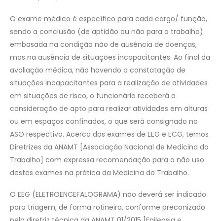
O exame médico é específico para cada cargo/ função,
sendo a conclusão (de aptidão ou não para o trabalho)
embasada na condição não de ausência de doenças,
mas na ausência de situações incapacitantes. Ao final da
avaliação médica, não havendo a constatação de
situações incapacitantes para a realização de atividades
em situações de risco, o funcionário receberá a
consideração de apto para realizar atividades em alturas
ou em espaços confinados, o que será consignado no
ASO respectivo. Acerca dos exames de EEG e ECG, temos
Diretrizes da ANAMT [Associação Nacional de Medicina do
Trabalho] com expressa recomendação para o não uso
destes exames na prática da Medicina do Trabalho.
O EEG (ELETROENCEFALOGRAMA) não deverá ser indicado
para triagem, de forma rotineira, conforme preconizado
pela diretriz técnica da ANAMT 01/2015 [Epilepsia e