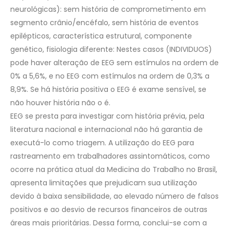
neurológicas): sem história de comprometimento em
segmento crânio/encéfalo, sem história de eventos
epilépticos, característica estrutural, componente
genético, fisiologia diferente: Nestes casos (INDIVIDUOS)
pode haver alteração de EEG sem estímulos na ordem de
0% a 5,6%, e no EEG com estímulos na ordem de 0,3% a
8,9%. Se há história positiva o EEG é exame sensível, se
não houver história não o é.
EEG se presta para investigar com história prévia, pela
literatura nacional e internacional não há garantia de
executá-lo como triagem. A utilização do EEG para
rastreamento em trabalhadores assintomáticos, como
ocorre na prática atual da Medicina do Trabalho no Brasil,
apresenta limitações que prejudicam sua utilização
devido à baixa sensibilidade, ao elevado número de falsos
positivos e ao desvio de recursos financeiros de outras
áreas mais prioritárias. Dessa forma, conclui-se com a