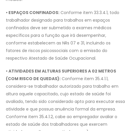
• ESPAÇOS CONFINADOS:
Conforme item 33.3.4.1, todo
trabalhador designado para trabalhos em espaços
confinados deve ser submetido a exames médicos
específicos para a função que irá desempenhar,
conforme estabelecem as NRs 07 e 31, incluindo os
fatores de riscos psicossociais com a emissão do
respectivo Atestado de Saúde Ocupacional.
• ATIVIDADES EM ALTURAS SUPERIORES A 02 METROS
(COM RISCO DE QUEDAS):
Conforme item 35.4.1.1,
considera-se trabalhador autorizado para trabalho em
altura aquele capacitado, cujo estado de saúde foi
avaliado, tendo sido considerado apto para executar essa
atividade e que possua anuência formal da empresa.
Conforme item 35.4.1.2, cabe ao empregador avaliar o
estado de saúde dos trabalhadores que exercem