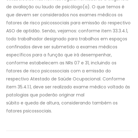
de avaliação ou laudo de psicólogo(a). O que temos é
que devem ser considerados nos exames médicos os
fatores de risco psicossociais para emissão do respectivo
ASO de aptidão. Senão, vejamos: conforme item 33.3.4.1,
todo trabalhador designado para trabalhos em espaços
confinados deve ser submetido a exames médicos
específicos para a função que irá desempenhar,
conforme estabelecem as NRs 07 e 31, incluindo os
fatores de risco psicossociais com a emissão do
respectivo Atestado de Saúde Ocupacional. Conforme
item 35.4.1.1, deve ser realizado exame médico voltado às
patologias que poderão originar mal
súbito e queda de altura, considerando também os
fatores psicossociais.