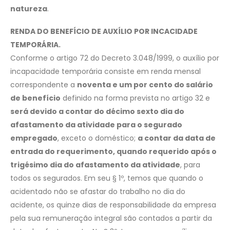
natureza
.
RENDA DO BENEFÍCIO DE AUXÍLIO POR INCACIDADE
TEMPORÁRIA.
Conforme o artigo 72 do Decreto 3.048/1999, o auxílio por
incapacidade temporária consiste em renda mensal
correspondente a
noventa e um por cento do salário
de benefício
definido na forma prevista no artigo 32 e
será devido a contar do décimo sexto dia do
afastamento da atividade para o segurado
empregado
, exceto o doméstico;
a contar da data de
entrada do requerimento, quando requerido após o
trigésimo dia do afastamento da atividade
, para
todos os segurados. Em seu § 1º, temos que quando o
acidentado não se afastar do trabalho no dia do
acidente, os quinze dias de responsabilidade da empresa
pela sua remuneração integral são contados a partir da