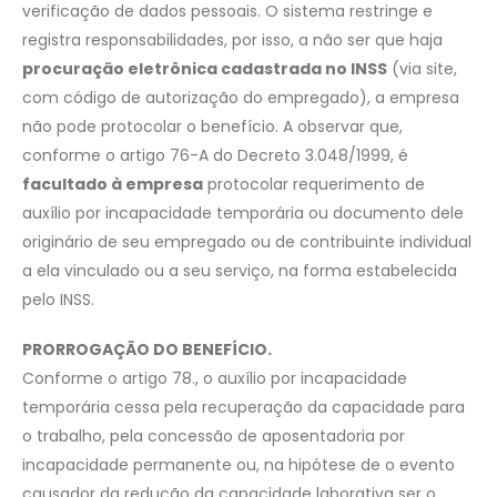
verificação de dados pessoais. O sistema restringe e
registra responsabilidades, por isso, a não ser que haja
procuração eletrônica cadastrada no INSS
(via site,
com código de autorização do empregado), a empresa
não pode protocolar o benefício. A observar que,
conforme o artigo 76-A do Decreto 3.048/1999, é
facultado à empresa
protocolar requerimento de
auxílio por incapacidade temporária ou documento dele
originário de seu empregado ou de contribuinte individual
a ela vinculado ou a seu serviço, na forma estabelecida
pelo INSS.
PRORROGAÇÃO DO BENEFÍCIO.
Conforme o artigo 78., o auxílio por incapacidade
temporária cessa pela recuperação da capacidade para
o trabalho, pela concessão de aposentadoria por
incapacidade permanente ou, na hipótese de o evento
causador da redução da capacidade laborativa ser o