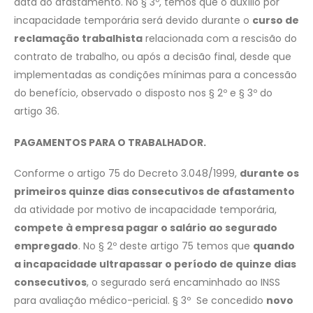
data do afastamento. No § 3º, temos que o auxílio por
incapacidade temporária será devido durante o
curso de
reclamação trabalhista
relacionada com a rescisão do
contrato de trabalho, ou após a decisão final, desde que
implementadas as condições mínimas para a concessão
do benefício, observado o disposto nos § 2º e § 3º do
artigo 36.
PAGAMENTOS PARA O TRABALHADOR.
Conforme o artigo 75 do Decreto 3.048/1999,
durante os
primeiros quinze dias consecutivos de afastamento
da atividade por motivo de incapacidade temporária,
compete à empresa pagar o salário ao segurado
empregado
. No § 2º deste artigo 75 temos que
quando
a incapacidade ultrapassar o período de quinze dias
consecutivos
, o segurado será encaminhado ao INSS
para avaliação médico-pericial. § 3º Se concedido
novo