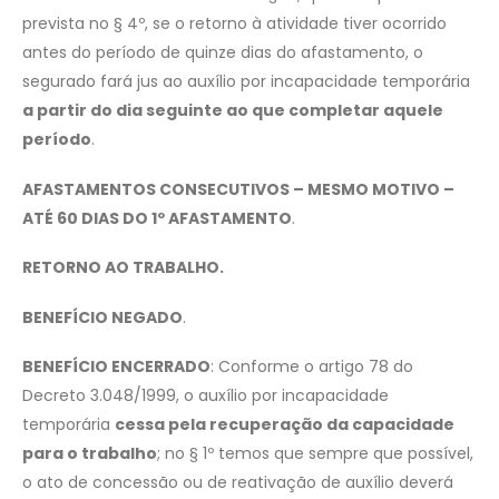
prevista no § 4º, se o retorno à atividade tiver ocorrido
antes do período de quinze dias do afastamento, o
segurado fará jus ao auxílio por incapacidade temporária
a partir do dia seguinte ao que completar aquele
período
.
AFASTAMENTOS CONSECUTIVOS – MESMO MOTIVO –
ATÉ 60 DIAS DO 1º AFASTAMENTO
.
RETORNO AO TRABALHO.
BENEFÍCIO NEGADO
.
BENEFÍCIO ENCERRADO
: Conforme o artigo 78 do
Decreto 3.048/1999, o auxílio por incapacidade
temporária
cessa pela recuperação da capacidade
para o trabalho
; no § 1º temos que sempre que possível,
o ato de concessão ou de reativação de auxílio deverá