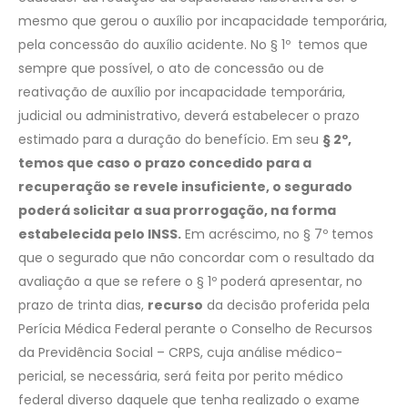
mesmo que gerou o auxílio por incapacidade temporária,
pela concessão do auxílio acidente. No § 1º temos que
sempre que possível, o ato de concessão ou de
reativação de auxílio por incapacidade temporária,
judicial ou administrativo, deverá estabelecer o prazo
estimado para a duração do benefício. Em seu
§ 2º,
temos que caso o prazo concedido para a
recuperação se revele insuficiente, o segurado
poderá solicitar a sua prorrogação, na forma
estabelecida pelo INSS.
Em acréscimo, no § 7º temos
que o segurado que não concordar com o resultado da
avaliação a que se refere o § 1º poderá apresentar, no
prazo de trinta dias,
recurso
da decisão proferida pela
Perícia Médica Federal perante o Conselho de Recursos
da Previdência Social – CRPS, cuja análise médico-
pericial, se necessária, será feita por perito médico
federal diverso daquele que tenha realizado o exame