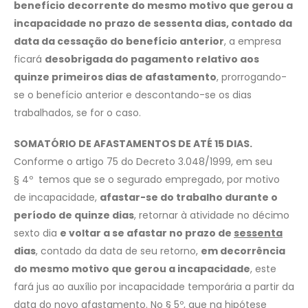
benefício decorrente do mesmo motivo que gerou a
incapacidade no prazo de sessenta dias, contado da
data da cessação do benefício anterior
, a empresa
ficará
desobrigada do pagamento relativo aos
quinze primeiros dias de afastamento
, prorrogando-
se o benefício anterior e descontando-se os dias
trabalhados, se for o caso.
SOMATÓRIO DE AFASTAMENTOS DE ATÉ 15 DIAS.
Conforme o artigo 75 do Decreto 3.048/1999, em seu
§ 4º temos que se o segurado empregado, por motivo
de incapacidade,
afastar-se do trabalho durante o
período de quinze dias
, retornar à atividade no décimo
sexto dia
e voltar a se afastar no prazo de
sessenta
dias
, contado da data de seu retorno,
em decorrência
do mesmo motivo que gerou a incapacidade
, este
fará jus ao auxílio por incapacidade temporária a partir da
data do novo afastamento. No § 5º, que na hipótese