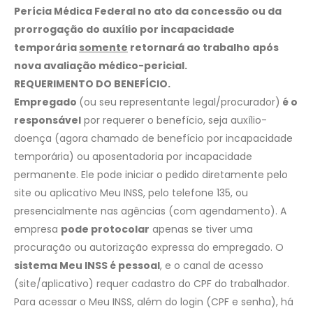
Perícia Médica Federal no ato da concessão ou da
prorrogação do auxílio por incapacidade
temporária
somente
retornará ao trabalho após
nova avaliação médico-pericial.
REQUERIMENTO DO BENEFÍCIO.
Empregado
(ou seu representante legal/procurador)
é o
responsável
por requerer o benefício, seja auxílio-
doença (agora chamado de benefício por incapacidade
temporária) ou aposentadoria por incapacidade
permanente. Ele pode iniciar o pedido diretamente pelo
site ou aplicativo Meu INSS, pelo telefone 135, ou
presencialmente nas agências (com agendamento). A
empresa
pode protocolar
apenas se tiver uma
procuração ou autorização expressa do empregado. O
sistema Meu INSS é pessoal
, e o canal de acesso
(site/aplicativo) requer cadastro do CPF do trabalhador.
Para acessar o Meu INSS, além do login (CPF e senha), há