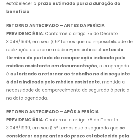
estabelecer o
prazo estimado para a duração do
benefício
.
RETORNO ANTECIPADO – ANTES DA PERÍCIA
PREVIDENCIÁRIA
: Conforme o artigo 75 do Decreto
3.048/1999, em seu § 6º temos que na impossibilidade de
realização do exame médico-pericial inicial
antes do
término do período de recuperação indicado pelo
médico assistente em documentação
, o empregado
é
autorizado a retornar ao trabalho no dia seguinte
à data indicada pelo médico assistente
, mantida a
necessidade de comparecimento do segurado à perícia
na data agendada.
RETORNO ANTECIPADO – APÓS A PERÍCIA
PREVIDENCIÁRIA
: Conforme o artigo 78 do Decreto
3.048/1999, em seu § 5º temos que o segurado que
se
considerar capaz antes do prazo estabelecido pela