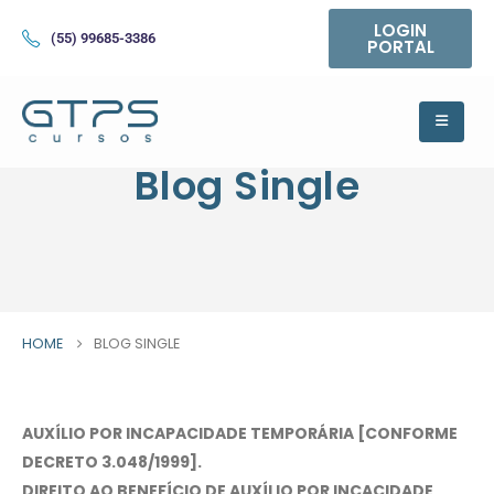
LOGIN
(55) 99685-3386
PORTAL
Blog Single
HOME
BLOG SINGLE
AUXÍLIO POR INCAPACIDADE TEMPORÁRIA [CONFORME
DECRETO 3.048/1999].
DIREITO AO BENEFÍCIO DE AUXÍLIO POR INCACIDADE