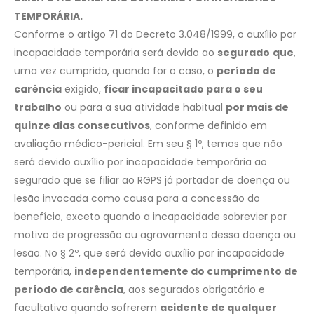
TEMPORÁRIA.
Conforme o artigo 71 do Decreto 3.048/1999, o auxílio por
incapacidade temporária será devido ao
segurado
que
,
uma vez cumprido, quando for o caso, o
período de
carência
exigido,
ficar incapacitado para o seu
trabalho
ou para a sua atividade habitual
por mais de
quinze dias consecutivos
, conforme definido em
avaliação médico-pericial. Em seu § 1º, temos que não
será devido auxílio por incapacidade temporária ao
segurado que se filiar ao RGPS já portador de doença ou
lesão invocada como causa para a concessão do
benefício, exceto quando a incapacidade sobrevier por
motivo de progressão ou agravamento dessa doença ou
lesão. No § 2º, que será devido auxílio por incapacidade
temporária,
independentemente do cumprimento de
período de carência
, aos segurados obrigatório e
facultativo quando sofrerem
acidente de qualquer