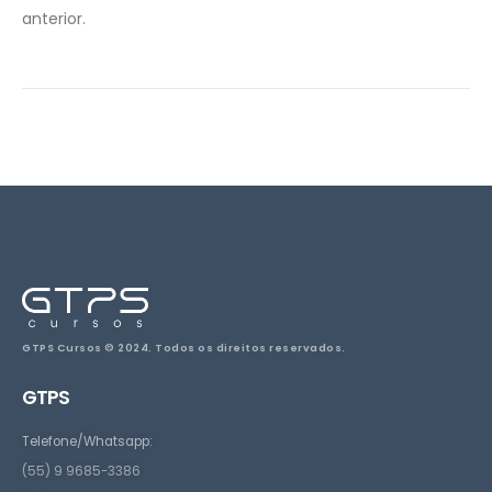
anterior.
GTPS Cursos © 2024. Todos os direitos reservados.
GTPS
Telefone/Whatsapp:
(55) 9 9685-3386